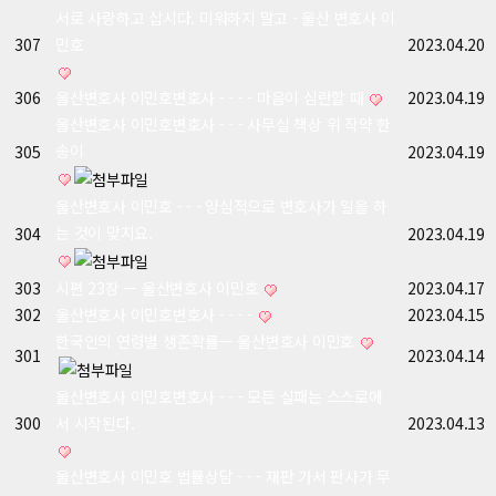
서로 사랑하고 삽시다. 미워하지 말고 - 울산 변호사 이
307
민호
2023.04.20
306
울산변호사 이민호변호사 - - - - 마음이 심란할 때
2023.04.19
울산변호사 이민호변호사 - - - 사무실 책상 위 작약 한
송이
305
2023.04.19
울산변호사 이민호 - - - 양심적으로 변호사가 일을 하
는 것이 맞지요.
304
2023.04.19
303
시편 23장 ㅡ 울산변호사 이민호
2023.04.17
302
울산변호사 이민호변호사 - - - -
2023.04.15
한국인의 연령별 생존확률ㅡ 울산변호사 이민호
301
2023.04.14
울산변호사 이민호변호사 - - - 모든 실패는 스스로에
300
서 시작된다.
2023.04.13
울산변호사 이민호 법률상담 - - - 재판 가서 판사가 무