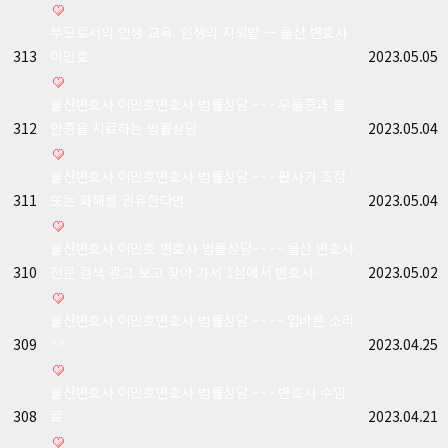
부모로서의 인생 교육. 인생의 지뢰밭 ㅡ 울산 변호사
313
이민호
2023.05.05
울산변호사 이민호변호사 법률상담 - - - 우울증과 불
312
안증을 치료하는 법률상담
2023.05.04
울산변호사 이민호변호사 법률상담 - - - 판사가 조정
311
또는 화해를 권유한다면
2023.05.04
울산변호사 이민호 변호사 법률상담- - - - 울산 변호사
310
전문 검색 광고 보고 찾아 가서 1심에서 변호사…
2023.05.02
울산변호사 이민호변호사 법률상담 - - - - 입바른 소리
309
^^
2023.04.25
울산변호사 이민호변호사 법률상담 - - - 변호사 수임
308
료
2023.04.21