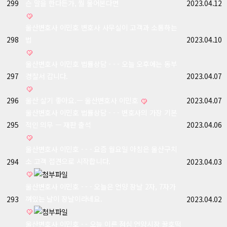
299
슨 말을 한다든가, 뭘 물어본다면
2023.04.12
울산변호사 이민호 변호사 사무실이 고객과 소통하는
298
법
2023.04.10
울산변호사 이민호 법률상담 - - - 오늘 오후에는 동부
297
경찰서 갑니다.
2023.04.07
296
울산 살기 좋아요.ㅡ 울산변호사 이민호
2023.04.07
울산변호사 이민호 법률상담 - - - 변호사의 가장 기본
295
적인 의무 ㅡ 재판 출석
2023.04.06
울산변호사 이민호 - - - 요즘 월요일 아침은 울산구치
소 고객 접견으로 시작합니다.
294
2023.04.03
울산변호사 이민호 - - - 오늘은 언양 장날 2자, 7자가
껴있는 날이 장날이라네요.
293
2023.04.02
울산변호사 이민호 - - 오늘 이른 점심 언양시장 꿀호떡