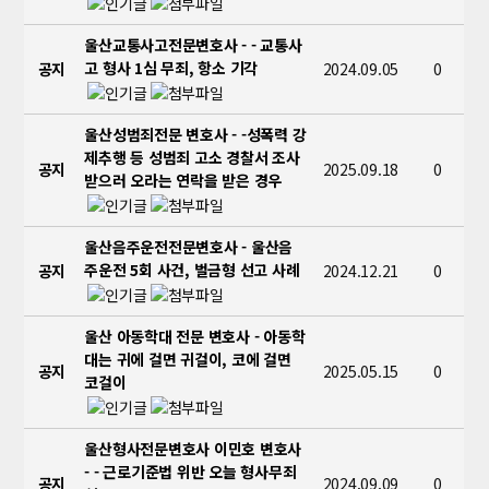
울산교통사고전문변호사 - - 교통사
고 형사 1심 무죄, 항소 기각
공지
2024.09.05
0
울산성범죄전문 변호사 - -성폭력 강
제추행 등 성범죄 고소 경찰서 조사
공지
2025.09.18
0
받으러 오라는 연락을 받은 경우
울산음주운전전문변호사 - 울산음
주운전 5회 사건, 벌금형 선고 사례
공지
2024.12.21
0
울산 아동학대 전문 변호사 - 아동학
대는 귀에 걸면 귀걸이, 코에 걸면
공지
2025.05.15
0
코걸이
울산형사전문변호사 이민호 변호사
- - 근로기준법 위반 오늘 형사무죄
공지
2024.09.09
0