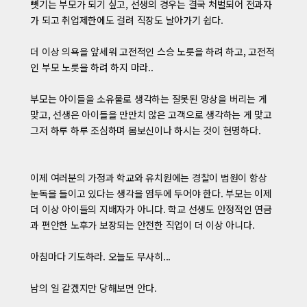
뺏기는 부모가 되기 싶고, 선생의 경우는 결국 처벌되어 전과자
가 되고 취업제한에도 걸려 직장도 날아가기 쉽다.
더 이상 의욕을 앞세워 고전적인 스승 노릇을 하려 하고, 고전적
인 부모 노릇을 하려 하지 마라..
부모는 아이들을 소유물로 생각하는 잘못된 망상을 버리는 게
맞고, 선생은 아이들을 만만치 않은 고객으로 생각하는 게 맞고
그저 하루 하루 조심하며 몸보신이나 하시는 것이 현명하다.
이제 여러분의 가정과 학교와 유치원에는 경찰이 법원이 항상
눈독을 들이고 있다는 생각을 염두에 두어야 한다. 부모는 이제
더 이상 아이들의 지배자가 아니다. 학교 선생도 안정적인 연금
과 편안한 노후가 보장되는 안전한 직업이 더 이상 아니다.
아침마다 기도하라. 오늘도 무사히...
남의 일 같겠지만 당해보면 안다.