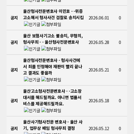
울산형사전문변호사 이민호 - -위증
고소해서 형사사건 검찰로 송치시킴
공지
2026.06.01
0
울산 보험사기고소 불송치, 무혐의,
형사무죄 - - 울산형사전문변호사
공지
2026.05.28
0
울산형사전문변호사 - 형사사건에
서 죄를 인정해야 재판이 빨리 끝나
공지
2026.05.21
0
고 결과도 좋을까
울산고소형사전문변호사 - -고소장
대서를 해드릴까요. 아니면 법률서
공지
2026.05.18
0
비스를 제공해드릴까요.
울산사기형사전문 변호사 - 울산 사
기, 업무상 배임 형사무죄 결정
공지
2026.05.12
0