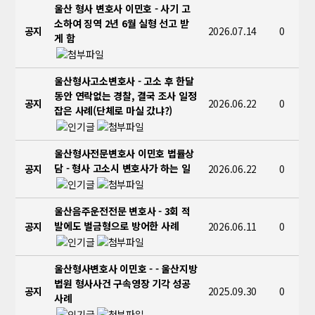
울산 형사 변호사 이민호 - 사기 고
소하여 징역 2년 6월 실형 선고 받
공지
2026.07.14
0
게 함
울산형사고소변호사 - 고소 후 한달
동안 연락없는 경찰, 결국 조사 일정
공지
2026.06.22
0
잡은 사례(단체로 마실 갔냐?)
울산형사전문변호사 이민호 법률상
담 - 형사 고소시 변호사가 하는 일
공지
2026.06.22
0
울산음주운전전문 변호사 - 3회 적
발에도 벌금형으로 방어한 사례
공지
2026.06.11
0
울산형사변호사 이민호 - - 울산지방
법원 형사사건 구속영장 기각 성공
공지
2025.09.30
0
사례