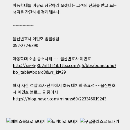
아동학대를 이유로 상담하러 오겠다는 고객의 전화를 받고 드는
생각을 간단하게 정리해본다.
​---------------
울산변호사 이민호 법률상담
052-272-6390
아동학대 소송 승소사례 - - 울산변호사 이민호
http://xn--lg3b2nf1hl4ib1tba.com/g5/bbs/board.php?
bo_table=board8&wr_id=29
형사 사건 경찰 조사 단계에서 초동 대처의 중요성 - - 울산변호
사 이민호 블로그 글 중에서
https://blog.naver.com/minuss69/223346019243