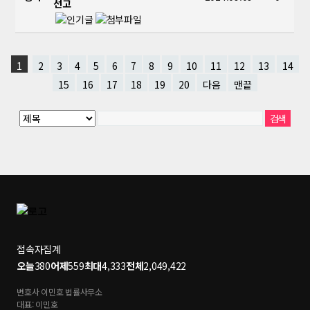
선고
1
2
3
4
5
6
7
8
9
10
11
12
13
14
15
16
17
18
19
20
다음
맨끝
접속자집계
오늘
380
어제
559
최대
4,333
전체
2,049,422
변호사 이민호 법률사무소
대표: 이민호