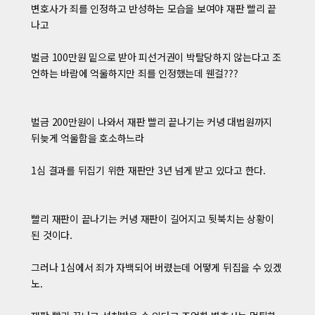
변호사가 죄를 인정하고 반성하는 모습을 보여야 재판 빨리 끝
나고
벌금 100만원 밑으로 받아 피선거권이 박탈당하지 않는다고 조
언하는 바람에 억울하지만 죄를 인정했는데 웬걸???
벌금 200만원이 나와서 재판 빨리 끝나기는 커녕 대법원까지
뒤늦게 억울함을 호소하느라
1심 결과를 뒤집기 위한 재판만 3년 넘게 받고 있다고 한다.
빨리 재판이 끝나기는 커녕 재판이 길어지고 뒷북치는 상황이
된 것이다.
그러나 1심에서 죄가 자백되어 버렸는데 어떻게 뒤집을 수 있겠
노.