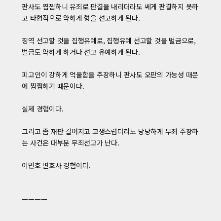
판사도 찜찜하니 유죄로 판결을 내리더라도 쎄게 판결하지 못하
고 타협적으로 약하게 형을 선고하게 된다.
징역 선고할 것을 집행유예로, 집행유예 선고할 것을 벌금으로,
벌금도 약하게 하거나 선고 유예하게 된다.
피고인이 강하게 억울함을 주장하니 판사도 오판의 가능성 때문
에 찜찜하기 때문이다.
실제 경험이다.
그리고 좀 재판 길어지고 고생스럽더라도 당당하게 무죄 주장하
는 사건은 대부분 무죄선고가 난다.
이민호 변호사 경험이다.
ㅡㅡㅡㅡ