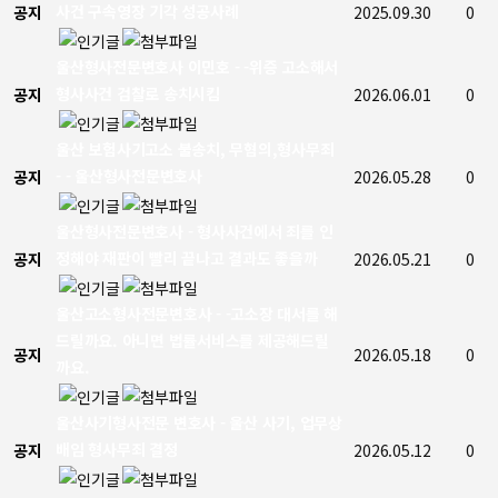
사건 구속영장 기각 성공사례
공지
2025.09.30
0
울산형사전문변호사 이민호 - -위증 고소해서
형사사건 검찰로 송치시킴
공지
2026.06.01
0
울산 보험사기고소 불송치, 무혐의,형사무죄
- - 울산형사전문변호사
공지
2026.05.28
0
울산형사전문변호사 - 형사사건에서 죄를 인
정해야 재판이 빨리 끝나고 결과도 좋을까
공지
2026.05.21
0
울산고소형사전문변호사 - -고소장 대서를 해
드릴까요. 아니면 법률서비스를 제공해드릴
공지
2026.05.18
0
까요.
울산사기형사전문 변호사 - 울산 사기, 업무상
배임 형사무죄 결정
공지
2026.05.12
0