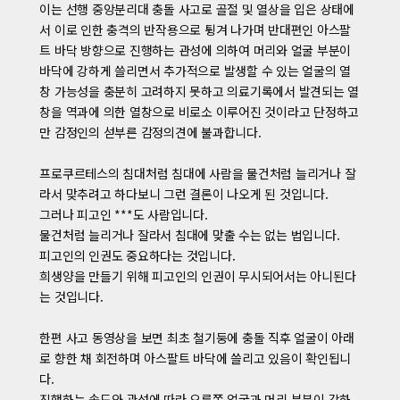
이는 선행 중앙분리대 충돌 사고로 골절 및 열상을 입은 상태에
서 이로 인한 충격의 반작용으로 튕겨 나가며 반대편인 아스팔
트 바닥 방향으로 진행하는 관성에 의하여 머리와 얼굴 부분이
바닥에 강하게 쓸리면서 추가적으로 발생할 수 있는 얼굴의 열
창 가능성을 충분히 고려하지 못하고 의료기록에서 발견되는 열
창을 역과에 의한 열창으로 비로소 이루어진 것이라고 단정하고
만 감정인의 섣부른 감정의견에 불과합니다.
프로쿠르테스의 침대처럼 침대에 사람을 물건처럼 늘리거나 잘
라서 맞추려고 하다보니 그런 결론이 나오게 된 것입니다.
그러나 피고인 ***도 사람입니다.
물건처럼 늘리거나 잘라서 침대에 맞출 수는 없는 법입니다.
피고인의 인권도 중요하다는 것입니다.
희생양을 만들기 위해 피고인의 인권이 무시되어서는 아니된다
는 것입니다.
한편 사고 동영상을 보면 최초 철기둥에 충돌 직후 얼굴이 아래
로 향한 채 회전하며 아스팔트 바닥에 쓸리고 있음이 확인됩니
다.
진행하는 속도와 관성에 따라 오른쪽 얼굴과 머리 부분이 강하