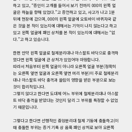
하고 있고, “증인이 고개를 들어서 보기 전까지 000의 왼쪽 얼
굴은 하늘을 향해 있었다.”고 증언하고 있고, 사고가 나고 1분
뒤에 현장에 갔으며, 000의 왼쪽 얼굴에 오토바이 바퀴자국 같
은 것을 본 적이 있는지에 대해서는 기억이 나지 않는다고 하고
있고 왼쪽 얼굴에 패인 상처를 본 적이 있는지에 대해서는 “없
다.”고 하고 있습니다.
한편 만약 왼쪽 얼굴로 철제분리대나 아스팔트 바닥으로 충격하
였다면 왼쪽 얼굴에 큰 상처가 있었어야 마땅합니다.
따라서 처음부터 왼쪽 얼굴이 아니라 오른쪽 얼굴 부분(정확히
는 오른쪽 옆면 얼굴과 오른쪽 옆면 머리 부분)이 주로 철제분리
대나 아스팔트 바닥 충격과 쓸림의 영향을 받은 부분으로 보는
것이 합리적입니다.
그렇지 않다고 한다면 도대체 어느 부위에 철제분리대나 아스팔
트 바닥 충격을 받았다는 것인지 달리 그 부위를 특정할 수 없었
기 때문입니다.
그렇다고 한다면 선행적인 중앙분리대 철제 기둥에 충돌하고(이
때 충돌한 부위는 증거 기록 상 움푹 패인 상처로 보아 오른쪽