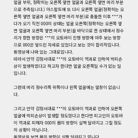
얼굴 부위, 정확히는 오른쪽 옆면 얼굴과 오른쪽 옆면 머리 부분
으로 추측됩니다.) 아스팔트에 또 다시 오른쪽 얼굴(정확히는 오
른쪽 옆면 얼굴과 오른쪽 옆면 머리 부분)로 충돌한 이후 ***가
다가 오기 직전 000의 상태는 얼굴 오른쪽(정확히는 오른쪽 옆
면 얼굴과 오른쪽 옆면 머리 부분)을 바닥으로 한 상태에서 정수
리가 향한 방향은 ***의 오토바이 진행 방향에 마주 보는 방향
으로 000은 엎드린 자세로 있었다고 보는 것이 합리적입니다.
동영상에 나와 있는 그대로입니다.
따라서 만약 감정서대로 ***의 오토바이 역과로 인하여 박피손
상이 발생하였다고 하고자 한다면 얼굴 오른쪽일 수가 없는 일
입니다.
그런데 머리 정수리쪽 위쪽이나 왼쪽 얼굴에는 열창이 없습니
다.
그리고 만약 감정서대로 ***의 오토바이 역과로 인하여 오른쪽
얼굴에 박피손상이 발생할 정도였다고 한다면 피고인의 오토바
이 역과로 피해자 000의 몸의 방향이 살짝 달라지고 그칠 정도
의 상황이 아닙니다.
동영상을 보면 몸의 방향이 살짝 달라지고 맙니다.