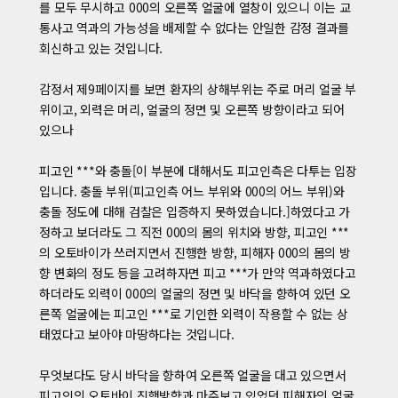
를 모두 무시하고 000의 오른쪽 얼굴에 열창이 있으니 이는 교
통사고 역과의 가능성을 배제할 수 없다는 안일한 감정 결과를
회신하고 있는 것입니다.
감정서 제9페이지를 보면 환자의 상해부위는 주로 머리 얼굴 부
위이고, 외력은 머리, 얼굴의 정면 및 오른쪽 방향이라고 되어
있으나
피고인 ***와 충돌[이 부분에 대해서도 피고인측은 다투는 입장
입니다. 충돌 부위(피고인측 어느 부위와 000의 어느 부위)와
충돌 정도에 대해 검찰은 입증하지 못하였습니다.]하였다고 가
정하고 보더라도 그 직전 000의 몸의 위치와 방향, 피고인 ***
의 오토바이가 쓰러지면서 진행한 방향, 피해자 000의 몸의 방
향 변화의 정도 등을 고려하자면 피고 ***가 만약 역과하였다고
하더라도 외력이 000의 얼굴의 정면 및 바닥을 향하여 있던 오
른쪽 얼굴에는 피고인 ***로 기인한 외력이 작용할 수 없는 상
태였다고 보아야 마땅하다는 것입니다.
무엇보다도 당시 바닥을 향하여 오른쪽 얼굴을 대고 있으면서
피고인의 오토바이 진행방향과 마주보고 있었던 피해자의 얼굴