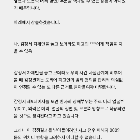
옆면과 오른쪽 머리 옆면) 부분을 역과할 수 있는 상황이 아니었
기 때문입니다.
아래에서 상술하겠습니다.
나. 감정서 자체만을 놓고 보더라도 피고인 ***에게 책임을 지
울 수 없음
감정서 자체만을 놓고 보더라도 우리 사건 사실관계에 비추어
볼 때 감정결과는 도리어 피고인의 범죄 혐의를 합리적 의심없
이 인정할 수 없는 또 다른 근거로 받아들여야 마땅합니다.
감정서 제9페이지를 보면 환자의 상해부위는 주로 머리 얼굴부
위이고, 외력은 머리, 얼굴의 정면 및 오른쪽 방향으로 작용되었
을 것으로 생각된다고 하고 있습니다.
그러나 이 감정결과를 받아들이려면 사고 전후 피해자 000의
몸의 위치나 방향을 고려하지 아니할 수 없습니다.