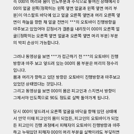
즉 000의 머리와 몸이 인도부분과 수직으로 놓여진 상태에서 0
00의 얼굴 왼쪽(정확히는 왼쪽 옆면 얼굴과 왼쪽 옆면 머리 부
분)이 아스팔트 바닥에 있고 얼굴 오른쪽 옆면과 머리 오른쪽 옆
면이 하늘을 향한 채 얼굴 전면이 ***의 오토바이 진행방향을
마주보고 있었어야 감정서가 결론을 내리듯이 000의 오른쪽 얼
굴((정확히는 오른쪽 옆면 얼굴과 오른쪽 옆면 머리 부분) 부분
의 박피 손상이 가능합니다.
그러나 동영상을 보면 ***가 접근하기 전 ***의 오토바이 진행
방향과 마주 보고 엎드려 있는 000의 몸 부분은 머리의 정수리
입니다.
몸과 머리가 향하고 있던 방향은 오토바이 진행방향과 마주보고
있었던 상태였다는 것입니다.
그리고 동영상을 보면 000의 몸은 피고인과 스치면서 방향이
그제서야 인도쪽으로 90도 정도로 살짝 돌아가게 됩니다.
당시 000이 엎드려서 오른쪽 얼굴을 바닥을 향해 있던 상태에
서 만약 이때 피고인의 몸이 되었든, 피고인의 오토바이가 되었
든 피고인이 진행 과정에서 피해자의 오토바이 진행방향과 마주
하고 누워있던 피해자 000의 머리 부분을 살짝이라도 부딪히면