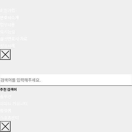
회원가입
변호사소개
업무내용
오시는길
울산변호사 자료
성공사례
추천 검색어
솔루션
아파트 커뮤니티
플랫폼
스포츠센터