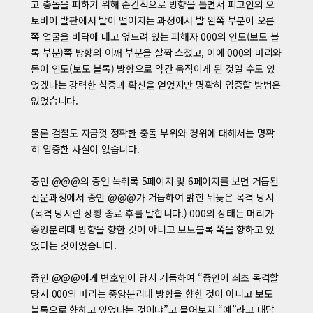
고 충돌을 피하기 위해 순간적으로 방향을 틀면서 피고인의 오
토바이 발판에서 발이 떨어지는 과정에서 발 왼쪽 부분이 오른
쪽 얼굴을 바닥에 대고 엎드려 있는 피해자 000의 인도(보도 블
록 부분)쪽 방향의 어깨 부분을 살짝 스쳤고, 이에 000의 머리와
몸이 인도(보도 블록) 방향으로 약간 움직이게 된 것일 수도 있
었겠다는 강력한 심증과 확신을 얻었지만 명확히 입증할 방법은
없었습니다.
물론 검찰도 지금껏 정확한 충돌 부위와 경위에 대해서는 명확
히 입증한 사실이 없습니다.
증인 @@@의 증언 녹취록 5페이지 및 6페이지를 보면 거듭된
신문과정에서 증인 @@@가 거듭하여 밝힌 뒤늦은 목격 당시
(목격 당시란 상황 종료 후를 말합니다.) 000의 상태는 머리가
중앙분리대 방향을 향한 것이 아니고 보도블록 쪽을 향하고 있
었다는 것이었습니다.
증인 @@@에게 변호인이 당시 거듭하여 “증인이 최초 목격할
당시 000의 머리는 중앙분리대 방향을 향한 것이 아니고 보도
블록으로 향하고 있었다는 것이냐”고 물어보자 “예”라고 대답