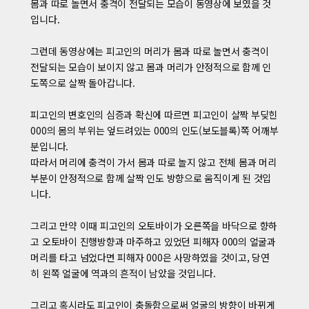
몸과 따로 놀면서 충격이 전달되는 모습이 동영상에 보였을 것
입니다.
그런데 동영상에는 피고인의 머리가 몸과 따로 놀면서 충격이
전달되는 모습이 보이지 않고 몸과 머리가 안정적으로 함께 인
도쪽으로 살짝 돌아갑니다.
피고인의 변호인의 심증과 확신에 따르면 피고인이 살짝 부딪힌
000의 몸의 부위는 엎드려있는 000의 인도(보도블록)쪽 어깨부
분입니다.
따라서 머리에 충격이 가서 몸과 따로 놀지 않고 전체 몸과 머리
부분이 안정적으로 함께 살짝 인도 방향으로 움직이게 된 것입
니다.
그리고 만약 이때 피고인의 오토바이가 오른쪽을 바닥으로 향하
고 오토바이 진행방향과 마주하고 있었던 피해자 000의 얼굴과
머리를 타고 넘었다면 피해자 000은 사망하였을 것이고, 당연
히 왼쪽 얼굴에 역과의 흔적이 남았을 것입니다.
그리고 혹시라도 피고인이 충돌함으로써 얼굴의 방향이 바뀌게