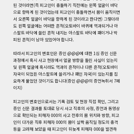
된 것이라면(즉 피고인이 충돌하기 직전에는 왼쪽 얼굴이 바닥
으로 향하게 된 것이었는데 피고인이 충돌하면서 몸이 움직이면
서 오른쪽 얼굴이 바닥을 향하게 된 것이라고 한다면) 그렇더라
도 왼쪽 얼굴에는 어떠한 흔적(오토바이 바퀴에 역과되거나 아
스팔트 바닥에 쓸린 흔적 내지는 아스팔트 바닥에 패이거나 박
피된 흔적)이 남아 있었어야 합니다.
따라서 피고인의 변호인은 증인 @@@에 대한 1심 증인 신문
과정에서 혹시 사고 현장에서 얼굴 방향을 돌린 사실이 있는지
및 왼쪽 얼굴에 혹시라도 역과의 흔적이나 다른 흔적(오토바이
자국이 되었든 아스팔트에 쓸리거나 패인 자국)이 있는지를 집
요하게 물었던 것이기도 합니다(증인 @@@의 증언녹취서 7페
이지)
피고인의 변호인으로서는 기록 검토 및 현장 직접 확인, 그리고
증인 신문 결과를 토대로 당시 사고 직후의 사정, 증언과 동영상
으로 확인되는 피해자 000의 사고 전후의 몸 위치와 방향, 피고
인이 다가온 직후 피해자 000의 몸이 살짝 움직일 정도의 충격
등을 고려해 보았을 때 피고인이 뒤늦게 피해자 000을 발견하