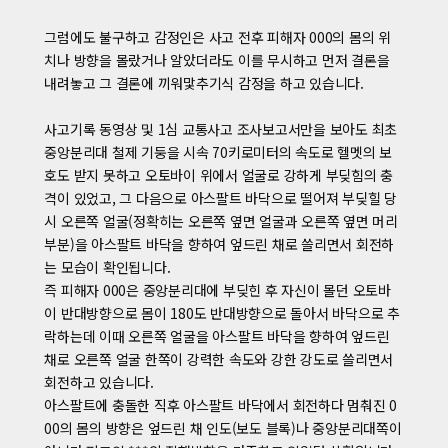
그럼에도 불구하고 감정인은 사고 전후 피해자 000의 몸의 위
치나 방향을 몰랐거나 알았더라도 이를 무시하고 먼저 결론을
내려놓고 그 결론에 끼워맟추기식 감정을 하고 있습니다.
사고기록 동영상 및 1심 교통사고 조사보고서만을 보아도 최초
중앙분리대 철제 기둥을 시속 70키로미터의 속도로 헬멧의 보
호도 받지 못하고 오토바이 위에서 얼굴로 강하게 부딪힘의 충
격이 있었고, 그 다음으로 아스팔트 바닥으로 떨어져 부딪힐 당
시 오른쪽 얼굴(정확히는 오른쪽 옆면 얼굴과 오른쪽 옆면 머리
부분)을 아스팔트 바닥을 향하여 엎드린 채로 쓸리면서 회전하
는 모습이 확인됩니다.
즉 피해자 000은 중앙분리대에 부딪힌 후 자신이 몰던 오토바
이 반대방향으로 몸이 180도 반대방향으로 돌아서 바닥으로 추
락하는데 이때 오른쪽 얼굴을 아스팔트 바닥을 향하여 엎드린
채로 오른쪽 얼굴 한쪽이 강력한 속도와 강한 강도로 쓸리면서
회전하고 있습니다.
아스팔트에 충돌한 직후 아스팔트 바닥에서 회전하다 멈춰진 0
00의 몸의 방향은 엎드린 채 인도(보도 블록)나 중앙분리대쪽이