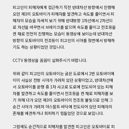
피고인이 피해자에게 접근하기 직전 반대차선 방향에서 진행해
오던 제3의 오토바이가 피해자를 발견하고 속도를 줄이면서 피
해자의 모습을 자세히 보기 위해 반대방향 1차선에서 2차선으
로 차선을 바꾸면서 브레이크를 밟으며 속도를 줄이고 전조등을
켠 채로 천천히 진행하는 모습이 동영상에 보이는데 반대차선
방향의 오토바이의 전조등이 피고인의 시야를 정면에서 방해하
기도 하는 상황이었던 것입니다.
CCTV 동영상을 꼼꼼이 살펴주시기 바랍니다.
위와 같이 피고인의 오토바이는 굽은 도로에서 2번 오토바이에
이미 사실상 전방 시야가 가려져 있던 상황이었고, 반대차선에
서 오토바이를 운행 중 1차 사고로 도로에 전도되어 있는 피해
자를 발견하고 속도를 줄이면서 전조등을 켠 채로 피해자를 보
기 위해 다가 오던 제3의 오토바이의 전조등 불빛으로 인해 그
순간 시야가 가려져 아스팔트 바닥에 전도되어 있던 피해자의
존재를 예견하거나 회피하기 힘들었던 것으로 보입니다.
그럼에도 순간적으로 피해자를 발견한 피고인은 오토바이로 피