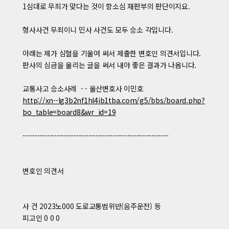
1심대로 무죄가 맞다는 것이 항소심 재판부의 판단이지요.
형사사건 무죄이니 민사 사건도 모두 승소 각입니다.
아래는 제가 심혈을 기울여 써서 제출한 변호인 의견서입니다.
판사의 심금을 울리는 글을 써서 내야 좋은 결과가 나옵니다.
교통사고 승소사례 - - 울산변호사 이민호
http://xn--lg3b2nf1hl4ib1tba.com/g5/bbs/board.php?
bo_table=board8&wr_id=19
------------------------------------------------------------
변호인 의견서
사 건 2023노000 도로교통법위반(음주운전) 등
피고인 0 0 0