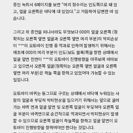
증인 녹취서 6페이지를 보면 “머리 정수리는 인도쪽으로 돼 있
고, 얼굴 오른쪽은 바닥에 대 있었다.”고 거듭하여 답변한 바 있
습니다.
그리고 위 증언을 떠나서라도 무엇보다 000의 얼굴 오른쪽 (정
확히는 오른쪽 옆면 얼굴과 오른쪽 옆면 머리 부분)의 박피손상
이 ***의 오토바이 진행 중 역과로 인하여 발생하기 위해서는
애초에 000의 머리 부분이 인도(보도 블록)쪽을 향한 상태에서
얼굴 앞면 전면이 ***의 오토바이 진행방향을 마주보며 바라보
고 있으면서 오른쪽 얼굴(정확히는 오른쪽 옆면 얼굴과 오른쪽
옆면 머리 부분)은 하늘 쪽을 향하고 있었어야 가능할 수 있는
일입니다.
오토바이 바퀴는 둥그므로 구르는 상태에서 바닥에 누워있는 사
람의 얼굴과 부딪혀 박피현상을 일으키기 위해서는 앞으로 굴러
가는 바퀴 면과 얼굴 앞면 및 오른쪽 얼굴이 부딪혀야 오른쪽 얼
굴 부분이 바퀴면으로 순간적으로 역과되면서 박피현상이 발생
할 수 있으므로 오른쪽 얼굴이 하늘쪽을 향하고 얼굴 앞면이 오
토바이 진행방향을 향하여야만 한다는 것입니다.