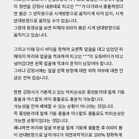
의 정면을 감정서 내용대로 피고인 ***가 다가와서 충돌하였다
면 몸은 그 반작용으로 시계방향으로 움직이게 되어 있지, 시계
반대방향으로 움직일 수가 없습니다.
그런데 동영상을 보면 피해자 000의 몸은 시계 반대방향으로
움직이고 있습니다.
그리고 이때 당시 바닥을 향하여 오른쪽 얼굴을 대고 있었던 피
해자의 머리와 얼굴을 역과하여 피고인 ***의 오토바이가 타고
넘어갔다면 왼쪽 얼굴에 역과의 흔적이 남았어야 합니다.
그러나 감정서에는 얼굴 왼쪽 방향에 대한 외력 여부에 대한 언
급은 전혀 없습니다.
한편 감정서가 거론하고 있는 박피손상은 중앙분리대 철제 기둥
충돌과 아스팔트 바닥 충돌로도 충분히 가능합니다.
가능성을 전혀 배제할 수 있는 상황이 아니라는 것입니다.
즉 중앙분리대 철제 기둥 충돌과 아스팔트 충돌로도 박피손상은
가능한 상황이었다는 것입니다.
왜냐하면 머리와 얼굴 부분을 철제 기둥에 충돌한 후 000의 몸
이 반대방향으로 날아가다가 자연과학적으로 100% 정확하게