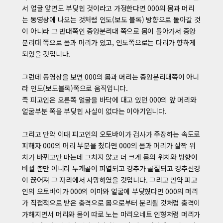
서 얼굴 앞면도 부딪힌 것이라고 가정한다면 000의 몸과 머리
는 동영상에 나오는 것처럼 인도(보도 블록) 방향으로 돌아갈 것
이 아니라 그 반대쪽인 중앙분리대 쪽으로 몸이 돌아가서 중앙
분리대 쪽으로 몸과 머리가 있고, 인도쪽으로는 다리가 향하게
되었을 것입니다.
그런데 동영상을 보면 000의 몸과 머리는 중앙분리대쪽이 아니
라 인도(보도블록)쪽으로 움직입니다.
즉 피고인은 오른쪽 얼굴을 바닥에 대고 있던 000의 앞 머리와
얼굴부분 쪽을 부딪힌 사실이 없다는 이야기입니다.
그리고 만약 이때 피고인의 오토바이가 검사가 주장하는 속도로
피해자 000의 머리 부분을 쳤다면 000의 몸과 머리가 살짝 위
치가 바뀌고만 마는데 그치지 않고 더 크게 몸의 위치와 방향이
바뀔 뿐만 아니라 두개골이 파열되고 경추가 골절되고 경추신경
이 끊어져 그 자리에서 사망하였을 것입니다. 그리고 만약 피고
인의 오토바이가 000의 이마와 얼굴에 부딪혔다면 000의 머리
가 직접적으로 받은 충격으로 몸으로부터 분리될 것처럼 충격이
가해지면서 머리와 몸이 따로 노는 마리오네트 인형처럼 머리가