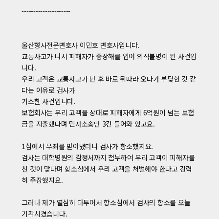
---------------------
울산형사전문변호사 이민호 변호사입니다.
교통사고가 나서 피해자가 중상해를 입어 의식불명이 된 사건입
니다.
우리 고객은 교통사고가 난 후 바로 뒤따라 오다가 부딪힌 것 같
다는 이유로 검사가
기소한 사건입니다.
보험회사는 우리 고객을 상대로 피해자에게 6억원이 넘는 보험
금을 지출했다며 민사소송만 3건 들어와 있고요.
1심에서 무죄를 받아냈더니 검사가 항소했지요.
검사는 대학병원의 감정서까지 첨부하여 우리 고객이 피해자를
친 것이 맞다며 항소심에서 우리 고객을 처벌해야 한다고 강력
히 주장했지요.
그러나 제가 열심히 다투어서 항소심에서 검사의 항소를 오늘
기각시켰습니다.