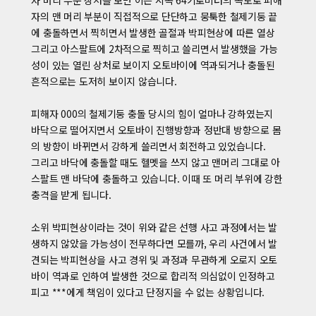
자의 맨 머리 부분이 직접적으로 단단하고 뭉툭한 철제기둥 끝
에 충돌하면서 찍히면서 발생한 골절과 박피현상에 따른 열상
그리고 아스팔트에 2차적으로 찍히고 쓸리면서 발생했을 가능
성이 있는 열린 상처로 보이지 오토바이에 역과되거나 충돌된
흔적으로는 도저히 보이지 않습니다.
피해자 000의 철제기둥 충돌 당시의 힘이 얼마나 강하였는지
바닥으로 떨어지면서 오토바이 진행방향과 정반대 방향으로 몸
의 방향이 바뀌면서 강하게 쓸리면서 회전하고 있었습니다.
그리고 바닥에 충돌할 때도 헬멧을 쓰지 않고 맨머리 그대로 아
스팔트 맨 바닥에 충돌하고 있습니다. 이때 또 머리 부위에 강한
충격을 받게 됩니다.
소위 박피현상이라는 것이 위와 같은 선행 사고 과정에서는 발
생하지 않았을 가능성이 전무하다면 모를까, 우리 사건에서 발
견되는 박피현상을 사고 경위 및 과정과 무관하게 오로지 오토
바이 역과로 인하여 발생한 것으로 합리적 의심없이 인정하고
피고 ***에게 책임이 있다고 단정지을 수 없는 상황입니다.