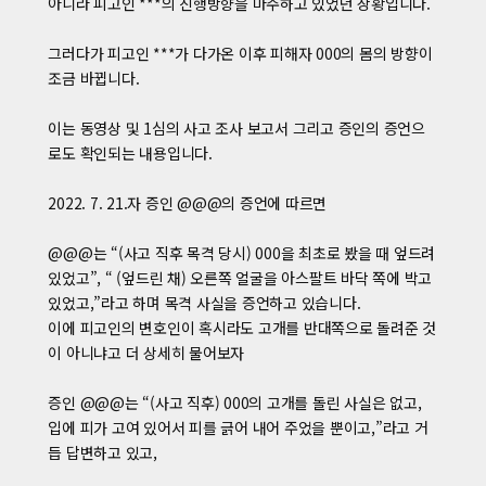
아니라 피고인 ***의 진행방향을 마주하고 있었던 상황입니다.
그러다가 피고인 ***가 다가온 이후 피해자 000의 몸의 방향이
조금 바뀝니다.
이는 동영상 및 1심의 사고 조사 보고서 그리고 증인의 증언으
로도 확인되는 내용입니다.
2022. 7. 21.자 증인 @@@의 증언에 따르면
@@@는 “(사고 직후 목격 당시) 000을 최초로 봤을 때 엎드려
있었고”, “ (엎드린 채) 오른쪽 얼굴을 아스팔트 바닥 쪽에 박고
있었고,”라고 하며 목격 사실을 증언하고 있습니다.
이에 피고인의 변호인이 혹시라도 고개를 반대쪽으로 돌려준 것
이 아니냐고 더 상세히 물어보자
증인 @@@는 “(사고 직후) 000의 고개를 돌린 사실은 없고,
입에 피가 고여 있어서 피를 긁어 내어 주었을 뿐이고,”라고 거
듭 답변하고 있고,