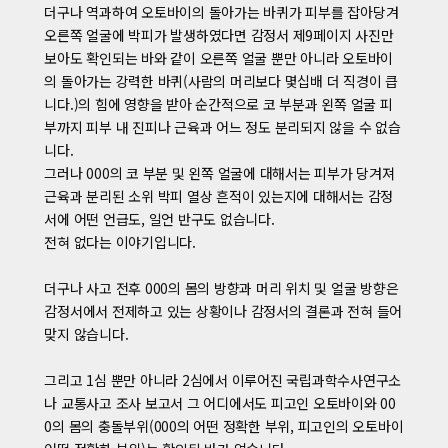
더구나 역과하여 오토바이의 돌아가는 바퀴가 피부를 잡아당겨
오른쪽 얼굴에 박피가 발생하였다면 감정서 제9페이지 사진만
보아도 확인되는 바와 같이 오른쪽 얼굴 뿐만 아니라 오토바이
의 돌아가는 강력한 바퀴(사람의 머리보다 몇십배 더 직경이 큽
니다.)의 힘에 영향을 받아 순간적으로 코 부분과 왼쪽 얼굴 피
부까지 피부 내 진피나 근육과 어느 정도 분리되지 않을 수 없습
니다.
그러나 000의 코 부분 및 왼쪽 얼굴에 대해서는 피부가 당겨져
근육과 분리된 소위 박피 열상 흔적이 있는지에 대해서는 감정
서에 어떤 언급도, 일언 반구도 없습니다.
전혀 없다는 이야기입니다.
더구나 사고 전후 000의 몸의 방향과 머리 위치 및 얼굴 방향은
감정서에서 전제하고 있는 상황이나 감정서의 결론과 전혀 들어
맞지 않습니다.
그리고 1심 뿐만 아니라 2심에서 이루어진 국립과학수사연구소
나 교통사고 조사 보고서 그 어디에서도 피고인 오토바이와 00
0의 몸의 충돌부위(000의 어떤 정확한 부위, 피고인의 오토바이