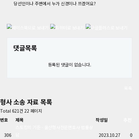
당선인이나 주변에서 누가 신경이나 쓰겠어요?
댓글목록
등록된 댓글이 없습니다.
목록
형사 소송 자료
목록
Total 621건
22 페이지
번호
제목
작성일
추천
스토킹의 기준 - 울산형사전문변호사 법률상
담
306
2023.10.27
0