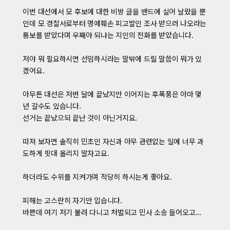
이번 대선에서 모 후보에 대한 비방 글을 밴드에 실어 날랐을 뿐
인데 모 경찰서로부터 명예훼손 피고발인 조사 받으러 나오라는
통보를 받았다며 우째야 되냐는 지인의 전화를 받았습니다.
저야 뭐 필요하시면 선임하시라는 말밖에 드릴 말씀이 뭐가 있
겠어요.
아무튼 대선은 저번 달에 끝났지만 이어지는 후폭풍은 아마 몇
년 갈수도 있습니다.
선거는 끝났으되 끝난 것이 아닌거지요.
따져 보자면 솔직히 민초인 자신과 아무 관련없는 일에 너무 과
도하게 핏대 올리지 말자고요.
하더라도 수위를 지켜가며 적당히 하시는게 좋아요.
피해는 고스란히 자기만 입습니다.
바쁜데 여기 저기 불려 다니고 처벌되고 민사 소송 들어오고...