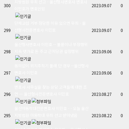
지방법원 무죄 선고 - 울산형사변호사 변호사
300
2023.09.07
0
이민호가 변호인임
단체교섭 거부 정당한 이유 있으면 무죄 - 울
산형사전문변호사 이민호
299
2023.09.07
0
울산형사변호사 이민호 -- 불륜이나 부정행위
지속 댓가로 돈 주고 근저당권 설정행위
298
2023.09.06
0
동의없이 위치추적기 몰래 단 경우 --울산형사
변호사 이민호
297
2023.09.06
0
변호사 사무실을 찾는 상담 고객들에 대한 조
언 ㅡ 울산형사전문변호사 이민호
296
2023.08.27
0
울산아동학대전문변호사 이민호 - - 오늘 울산
지방법원 아동학대 무죄 선고 받아냈음
295
2023.08.22
0