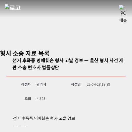
형사 소송 자료
목록
선거 후폭풍 명예훼손 형사 고발 경보 ㅡ 울산 형사 사건 재
판 소송 변호사 법률상담
작성자
관리자
작성일
22-04-28 18:39
조회
4,803
선거 후폭풍 명예훼손 형사 고발 경보
ㅡㅡㅡㅡ