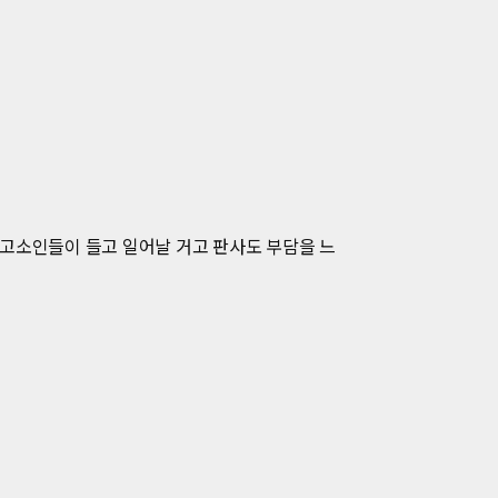
 고소인들이 들고 일어날 거고 판사도 부담을 느