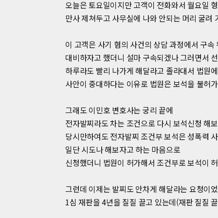
오늘은 토요일이지만 고객이 전화와서 월요일 형
만사 제쳐두고 사무실에 나와 안되는 머리 굴려 
이 고객은 사기 혐의 사건의 상담 과정에서 구속
대비하자고 했더니 설마 구속되겠나 그러면서 선
하루라도 빨리 나가게 해달라고 졸라대서 법원에
사안이 중대하다는 이유로 법원은 보석을 불허가
그래도 이민호 변호사는 궁리 끝에
전자발찌라도 차는 조건으로 다시 보석신청 해
당시만하여도 전자발찌 조건부 보석은 성폭력 사
일단 시도나 해보자고 하는 마음으로
신청했더니 법원이 허가해서 조건부로 보석이 허
그런데 이제는 발찌도 안차게 해달라는 요청이었
1심 재판을 4년을 질질 끌고 있는데(재판 질질 