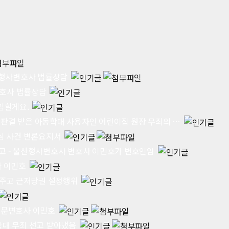
산형사변호사 법률상담
변호사 법률상담
임할게요.
판결 받은 아동학대 사용자인 어린이집 원장 무죄의 …
심 사건 변론요지서
고 - 울산형사변호사 변호사 이민호가 변호인임
사 이민호
 주고 근저당권 설정행위
전문변호사 이민호
학대 무죄 선고 받아냈음