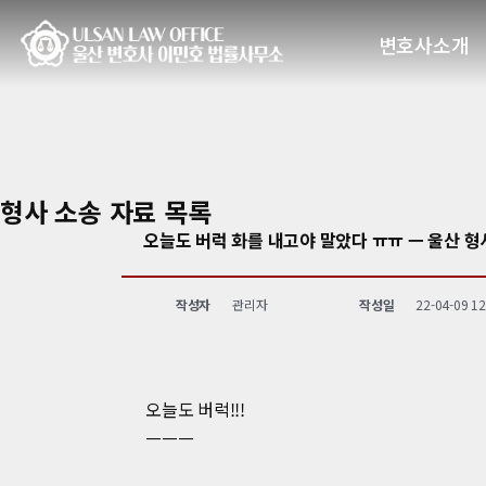
변호사소개
형사 소송 자료
목록
오늘도 버럭 화를 내고야 말았다 ㅠㅠ ㅡ 울산 형
작성자
관리자
작성일
22-04-09 12
오늘도 버럭!!!
ㅡㅡㅡ