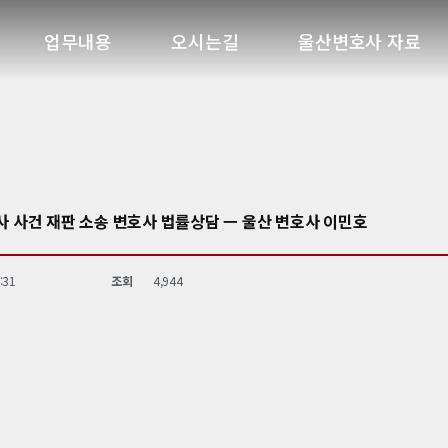
업무내용
오시는길
울산변호사 자료
사 사건 재판 소송 변호사 법률상담 ㅡ 울산 변호사 이민호
:31
조회
4,944