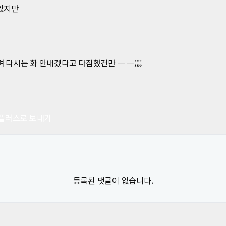
받았지만
 다시는 화 안내겠다고 다짐했건만 ㅡ ㅡ;;;;
등록된 댓글이 없습니다.