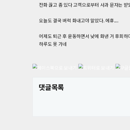
전화 끊고 좀 있다 고객으로부터 사과 문자는 
오늘도 결국 버럭 화내고야 말았다. 에휴....
어제도 퇴근 후 운동하면서 낮에 화낸 거 후회하며
하루도 못 가네
댓글목록