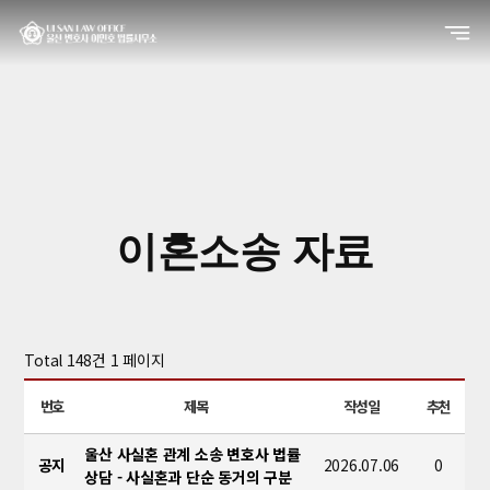
이혼소송 자료
Total 148건
1 페이지
번호
제목
작성일
추천
울산 사실혼 관계 소송 변호사 법률
공지
2026.07.06
0
상담 - 사실혼과 단순 동거의 구분