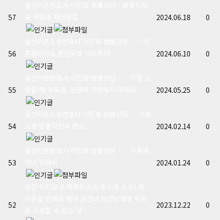
울산이혼변호사 이민호 법률상담-- 불륜위자
료 책임과 재산분할
57
2024.06.18
0
울산이혼소송변호사 이민호 법률상담 - - - 이
혼했더라도 혼인무효 가능하다.
56
2024.06.10
0
울산이혼변호사 이민호 법률상담 - - - 이혼 소
송할 때 양육권, 친권에 연연하지 마세요
55
2024.05.25
0
울산이혼소송변호사 이민호 법률상담 - - 이혼
소송 맞불작전과 반소
54
2024.02.14
0
울산이혼변호사 이민호 법률상담 - - - 이혼과
자녀 양육비
53
2024.01.24
0
상간 위자료 손해배상 소송과 이혼 소송( 꼭
이혼을 전제로 해야 상간녀 상간남에게 위자
52
2023.12.22
0
료 소송할 수 있는 것…